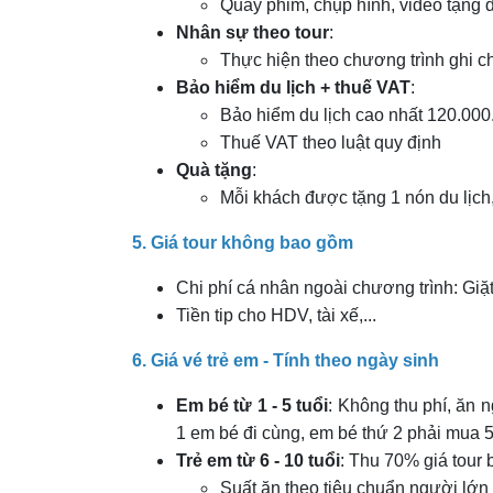
Quay phim, chụp hình, video tặng 
Nhân sự theo tour
:
Thực hiện theo chương trình ghi c
Bảo hiểm du lịch + thuế VAT
:
Bảo hiểm du lịch cao nhất 120.000
Thuế VAT theo luật quy định
Quà tặng
:
Mỗi khách được tặng 1 nón du lịch
5. Giá tour không bao gồm
Chi phí cá nhân ngoài chương trình: Giặt 
Tiền tip cho HDV, tài xế,...
6. Giá vé trẻ em - Tính theo ngày sinh
Em bé từ 1 - 5 tuổi
: Không thu phí, ăn 
1 em bé đi cùng, em bé thứ 2 phải mua 5
Trẻ em từ 6 - 10 tuổi
: Thu 70% giá tour
Suất ăn theo tiêu chuẩn người lớn