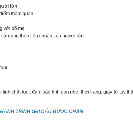
gười lớn
 điểm thăm quan
ng với bố mẹ
, sử dụng theo tiêu chuẩn của người lớn
tour
nh chất tour, đảm bảo tính gọn nhẹ, thời trang, giấy tờ tùy th
- HÀNH TRÌNH GHI DẤU BƯỚC CHÂN