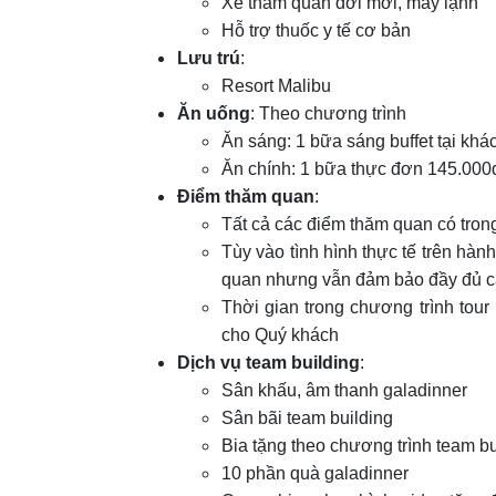
Xe tham quan đời mới, máy lạnh
Hỗ trợ thuốc y tế cơ bản
Lưu trú
:
Resort Malibu
Ăn uống
: Theo chương trình
Ăn sáng: 1 bữa sáng buffet tại khá
Ăn chính: 1 bữa thực đơn 145.000đ
Điểm thăm quan
:
Tất cả các điểm thăm quan có tron
Tùy vào tình hình thực tế trên hàn
quan nhưng vẫn đảm bảo đầy đủ cá
Thời gian trong chương trình tour
cho Quý khách
Dịch vụ team building
:
Sân khấu, âm thanh galadinner
Sân bãi team building
Bia tặng theo chương trình team bu
10 phần quà galadinner