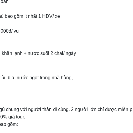
đoàn
hú bao gồm ít nhất 1 HDV/ xe
.000đ/ vụ
, khăn lạnh + nước suối 2 chai/ ngày
ủi, bia, nước ngọt trong nhà hàng,...
ngủ chung với người thân đi cùng. 2 người lớn chỉ được miễn p
0% giá tour.
 bao gồm: