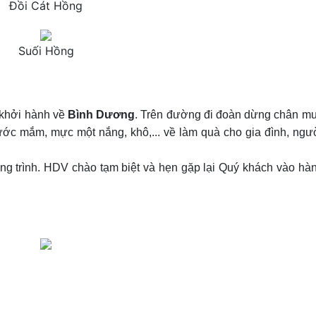
Đồi Cát Hồng
Suối Hồng
 khởi hành về
Bình Dương
. Trên đường đi đoàn dừng chân m
c mắm, mực một nắng, khô,... về làm quà cho gia đình, ngư
ng trình. HDV chào tạm biệt và hẹn gặp lại Quý khách vào hà