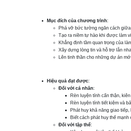
Mục đích của chương trình
:
Phá vỡ bức tường ngăn cách giữa 
Tạo ra niềm tự hào khi được làm vi
Khẳng định tầm quan trọng của là
Xây dựng lòng tin và hỗ trợ lẫn nha
Lên tinh thần cho những dự án mới
Hiệu quả đạt được
:
Đối với cá nhân
:
Rèn luyện tính cẩn thận, kiê
Rèn luyện tính tiết kiệm và b
Phát huy khả năng giao tiếp,
Biết cách phát huy thế mạnh 
Đối với tập thể
: