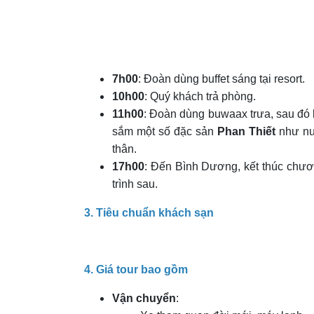
7h00
: Đoàn dùng buffet sáng tại resort.
10h00
: Quý khách trả phòng.
11h00
: Đoàn dùng buwaax trưa, sau đó
sắm một số đặc sản
Phan Thiết
như nướ
thân.
17h00
: Đến Bình Dương, kết thúc chươ
trình sau.
3. Tiêu chuẩn khách sạn
4. Giá tour bao gồm
Vận chuyển
: