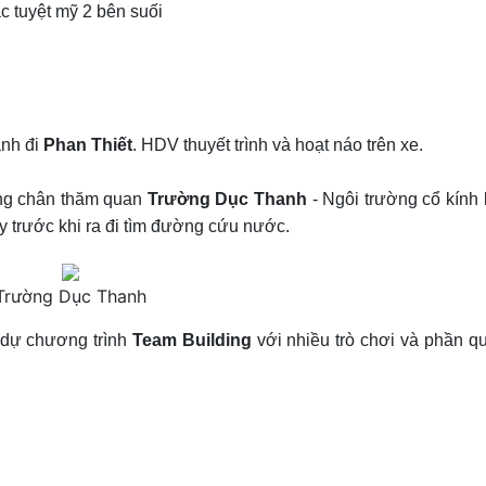
 tuyệt mỹ 2 bên suối
ành đi
Phan Thiết
. HDV thuyết trình và hoạt náo trên xe.
ng chân thăm quan
Trường Dục Thanh
- Ngôi trường cổ kính 
 trước khi ra đi tìm đường cứu nước.
Trường Dục Thanh
m dự chương trình
Team Building
với nhiều trò chơi và phần q