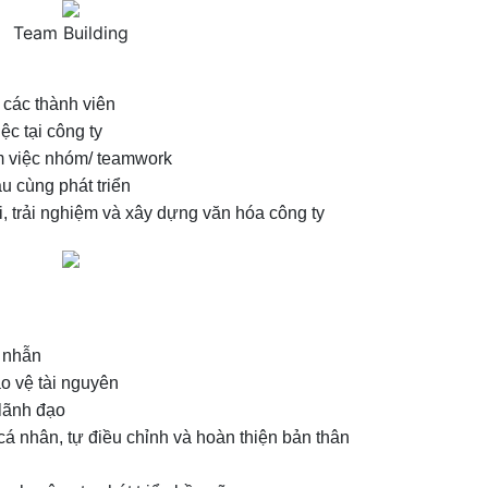
Team Building
các thành viên
ệc tại công ty
m việc nhóm/ teamwork
u cùng phát triển
, trải nghiệm và xây dựng văn hóa công ty
n nhẫn
ảo vệ tài nguyên
 lãnh đạo
cá nhân, tự điều chỉnh và hoàn thiện bản thân