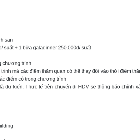
ch sạn
/ suất + 1 bữa galadinner 250.000đ/ suất
g chương trình
h trình mà các điểm thăm quan có thể thay đổi vào thời điểm th
c điểm có trong chương trình
 là dự kiến. Thực tế trên chuyến đi HDV sẽ thông báo chính x
ilding