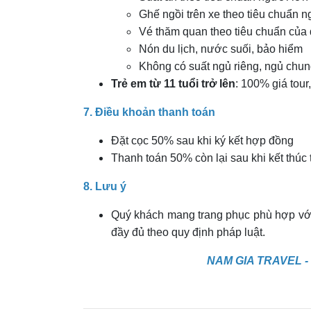
Ghế ngồi trên xe theo tiêu chuẩn n
Vé thăm quan theo tiêu chuẩn của
Nón du lịch, nước suối, bảo hiểm
Không có suất ngủ riêng, ngủ chu
Trẻ em từ 11 tuổi trở lên
: 100% giá tour
7. Điều khoản thanh toán
Đặt cọc 50% sau khi ký kết hợp đồng
Thanh toán 50% còn lại sau khi kết thúc 
8. Lưu ý
Quý khách mang trang phục phù hợp với tí
đầy đủ theo quy định pháp luật.
NAM GIA TRAVEL 