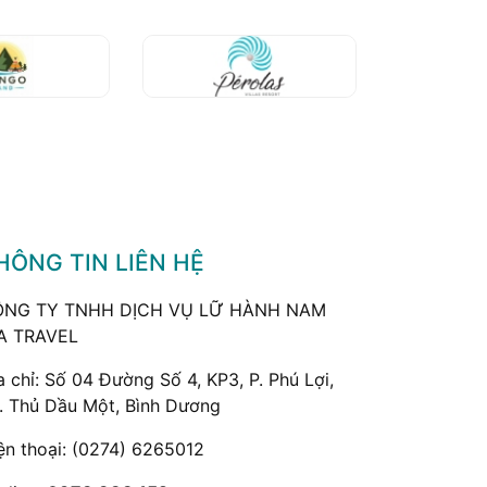
HÔNG TIN LIÊN HỆ
NG TY TNHH DỊCH VỤ LỮ HÀNH NAM
A TRAVEL
a chỉ: Số 04 Đường Số 4, KP3, P. Phú Lợi,
. Thủ Dầu Một, Bình Dương
ện thoại:
(0274) 6265012