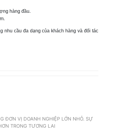
lượng hàng đầu.
am.
ng nhu cầu đa dạng của khách hàng và đối tác
G ĐƠN VỊ DOANH NGHIỆP LỚN NHỎ. SỰ
 HƠN TRONG TƯƠNG LAI