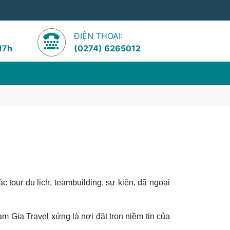
ĐIỆN THOẠI:
 17h
(0274) 6265012
tour du lịch, teambuilding, sự kiện, dã ngoại
 Gia Travel xứng là nơi đặt trọn niềm tin của