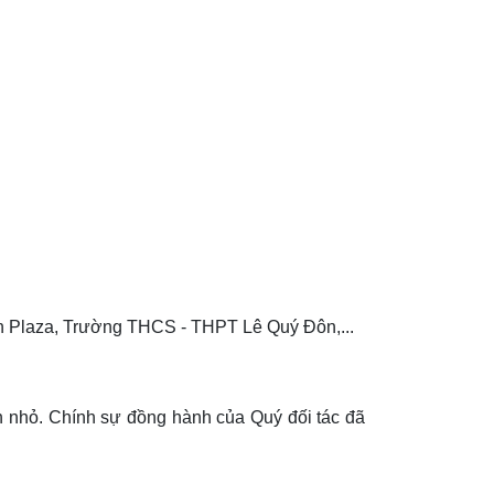
n Plaza, Trường THCS - THPT Lê Quý Đôn,...
n nhỏ. Chính sự đồng hành của Quý đối tác đã