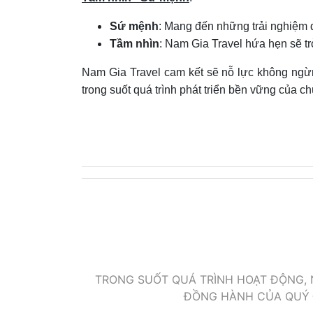
Sứ mệnh
: Mang đến những trải nghiệm đ
Tầm nhìn
: Nam Gia Travel hứa hẹn sẽ trở
Nam Gia Travel cam kết sẽ nỗ lực không ngừn
trong suốt quá trình phát triển bền vững của ch
TRONG SUỐT QUÁ TRÌNH HOẠT ĐỘNG, 
ĐỒNG HÀNH CỦA QUÝ Đ